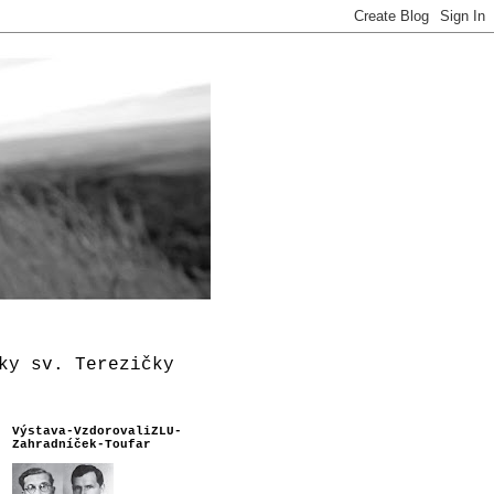
ky sv. Terezičky
Výstava-VzdorovaliZLU-
Zahradníček-Toufar