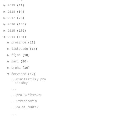
►
2019
(11)
►
2018
(54)
►
2017
(79)
►
2016
(153)
►
2015
(179)
▼
2014
(151)
►
prosince
(12)
►
listopadu
(17)
►
října
(10)
►
září
(10)
►
srpna
(10)
▼
července
(12)
...minitaštičky pro
dětičky
...
...pro Skřítkovou
...Středohořím
...další puntík
...